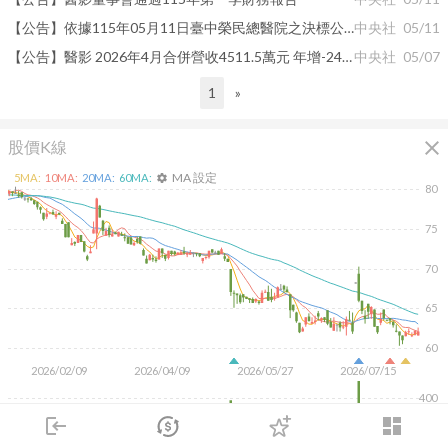
【公告】依據115年05月11日臺中榮民總醫院之決標公告醫影獲得臺中榮民總醫院「單光子電腦斷層掃描儀1式10年租賃案」業務
中央社
05/11
【公告】醫影 2026年4月合併營收4511.5萬元 年增-24.18%
中央社
05/07
1
»
close
股價K線
MA 設定
5
MA:
10
MA:
20
MA:
60
MA:
settings
80
75
70
65
60
2026/02/09
2026/04/09
2026/05/27
2026/07/15
400
200
login
dashboard
市場
追蹤
下單
交易
登入