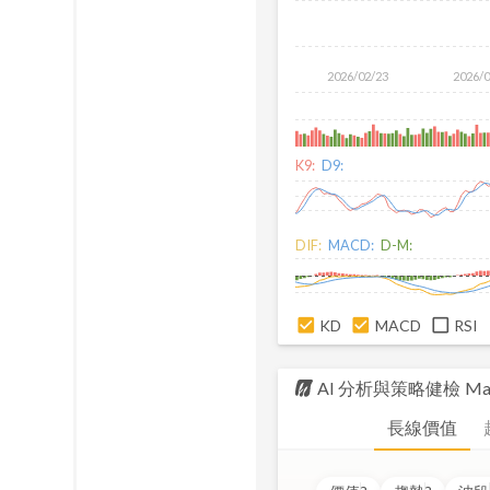
2026/02/23
2026/
K9:
D9:
DIF:
MACD:
D-M:
KD
MACD
RSI
AI 分析與策略健檢
Ma
長線價值