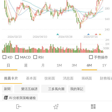
180
160
140
2026/02/23
2026/04/10
2026/05/28
2026/07/16
2M
1M
500K
KD
MACD
RSI
手勢操作
日
週
月
1M
3M
6M
1Y
推薦卡片
基本面
技術面
消息面
籌碼面
財務報
新聞
樂活五線譜
三多風向圖
我的筆記
AI 分析與策略健檢
login
dashboard
市場
追蹤
下單
交易
登入