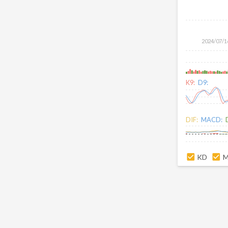
2024/07/1
K9:
D9:
DIF:
MACD:
KD