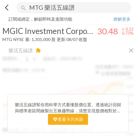
arrow_back_ios
search
MGIC Investment Corporation
30.48
+
0.73%
量:
1,301,000
股
訂閱或綁定，解鎖即時及進階功能
瞭解更多
MGIC Investment Corporation
30.48
+
0.22
0.73%
MTG
NYSE
量:
1,301,000
股
更新:
08/07 收盤
close
樂活五線譜
extension
區間(年)
起始日：
2025/08/11
決定係數(R²)：
0.815
變異係數(CV)：
2.91
%
以還原股價繪製
1500
1400
1300
1200
樂活五線譜幫你用科學方式看懂股價位置。透過統計回歸
與標準差區間繪製出五條趨勢線，清楚呈現股價相對於長
1100
期均衡區間的位置。當股價落在上方紅色區間，代表股價
查看卡片內容
1000
已偏離長期平均、短線可能過熱；反之，若接近下方綠色
2025/08
2025/09
2025/09
2025/10
區間，則可能出現被低估的買進機會。五線譜不只是技術
收盤距離上限:
10.17
%
收盤距離下限:
38.09
%
1500
分析，更是幫助你掌握「合理價帶」與「長期趨勢」的工