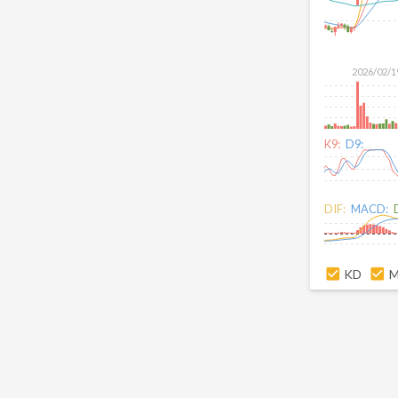
2026/02/1
K9:
D9:
DIF:
MACD:
KD