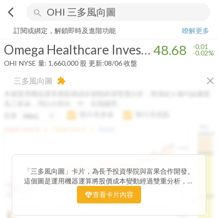
arrow_back_ios
search
Omega Healthcare Investors, Inc.
48.68
-0.02%
量:
1,660,000
股
訂閱或綁定，解鎖即時及進階功能
瞭解更多
Omega Healthcare Investors, Inc.
48.68
-0.01
-0.02%
OHI
NYSE
量:
1,660,000
股
更新:
08/06 收盤
close
三多風向圖
extension
本圖運用機器運算將股價成本變動經過雙重分析，將傳統 6 條均線彙整
為三多線，用以分析短、中、長期趨勢。
顯示長多線
顯示高低點
短多
H.C.
arrow_drop_up
arrow_drop_up
短多線:
1426.00
中多線:
1366.85
長多線:
-
1496.0
1,400
1474.0
1195.22
1185.26
1,200
1155.38
1100.60
「三多風向圖」卡片，為長予投資學院與富果合作開發。
1140.44
1130.48
1120.52
1060.76
1,000
這個圖是運用機器運算將股價成本變動經過雙重分析，把
899.40
傳統 6 條均線彙整為三多線，用以分析短、中、長期股價
查看卡片內容
800
1426.0
812.75
趨勢。
2025/04/23
2025/07/16
2025/08/20
2025/09/24
100K