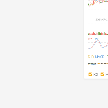
2024/07/1
K9:
D9:
DIF:
MACD:
KD