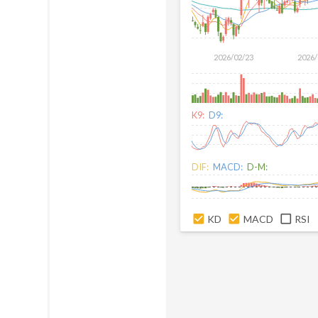
2026/02/23
2026/
K9:
D9:
DIF:
MACD:
D-M:
KD
MACD
RSI