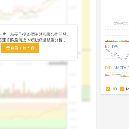
1195.22
1,200
1185.26
38
1140.44
1130.48
1120.52
2026/02/2
1,000
卡片，為長予投資學院與富果合作開發。
器運算將股價成本變動經過雙重分析，把
彙整為三多線，用以分析短、中、長期股價
K9:
D9:
查看卡片內容
1426.0
800
16
2025/08/20
2025/09/24
2025/10/14
DIF:
MACD:
100K
50K
1393.1
KD
1381.1
100%
75%
50%
25%