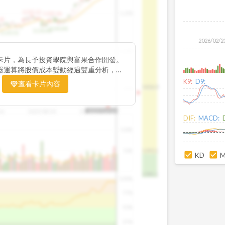
1195.22
1,200
1185.26
38
1140.44
1130.48
1120.52
2026/02/2
1,000
卡片，為長予投資學院與富果合作開發。
器運算將股價成本變動經過雙重分析，把
彙整為三多線，用以分析短、中、長期股價
K9:
D9:
查看卡片內容
1426.0
800
16
2025/08/20
2025/09/24
2025/10/14
DIF:
MACD:
100K
50K
1393.1
KD
1381.1
100%
75%
50%
25%