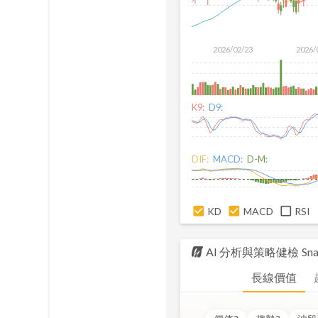
2026/02/23
2026/
K9:
D9:
DIF:
MACD:
D-M:
KD
MACD
RSI
AI 分析與策略健檢
Sna
長線價值