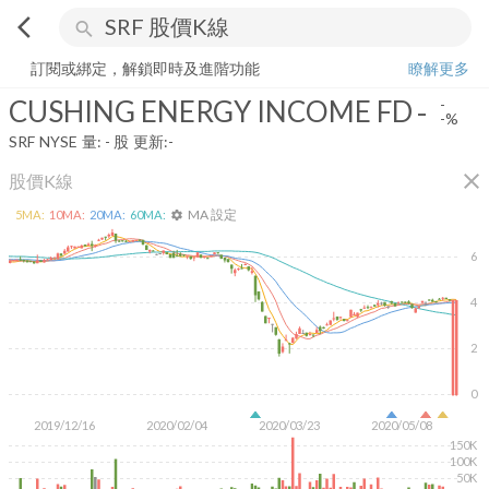
arrow_back_ios
search
CUSHING ENERGY INCOME FD
-
-%
量:
-
股
訂閱或綁定，解鎖即時及進階功能
瞭解更多
CUSHING ENERGY INCOME FD
-
-
-%
SRF
NYSE
量:
-
股
更新:
-
close
股價K線
MA 設定
5
MA:
10
MA:
20
MA:
60
MA:
settings
6
4
2
0
2019/12/16
2020/02/04
2020/03/23
2020/05/08
150K
100K
50K