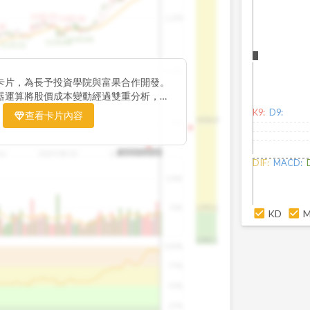
1195.22
1,200
1185.26
38
1140.44
1130.48
1120.52
1,000
卡片，為長予投資學院與富果合作開發。
器運算將股價成本變動經過雙重分析，把
彙整為三多線，用以分析短、中、長期股價
K9:
D9:
查看卡片內容
1426.0
800
16
2025/08/20
2025/09/24
2025/10/14
DIF:
MACD:
100K
50K
1393.1
KD
1381.1
100%
75%
50%
25%