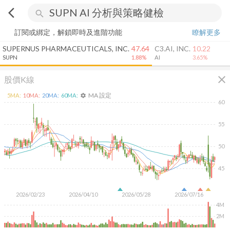
arrow_back_ios
search
訂閱或綁定，解鎖即時及進階功能
瞭解更多
SUPERNUS PHARMACEUTICALS, INC.
47.64
C3.AI, INC.
10.22
SUPN
1.88%
AI
3.65%
close
股價K線
MA 設定
5
MA:
10
MA:
20
MA:
60
MA:
settings
60
55
50
45
2026/02/23
2026/04/10
2026/05/28
2026/07/16
4M
2M