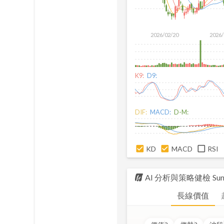
2026/02/20
2026/
K9:
D9:
DIF:
MACD:
D-M:
KD
MACD
RSI
AI 分析與策略健檢
Sun
長線價值