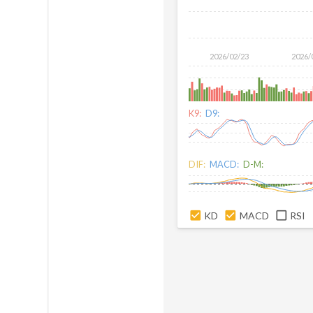
2026/02/23
2026/
K9:
D9:
DIF:
MACD:
D-M:
KD
MACD
RSI