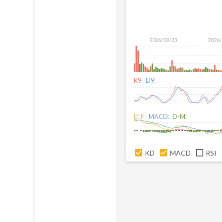
2026/02/23
2026/
K9:
D9:
DIF:
MACD:
D-M:
KD
MACD
RSI