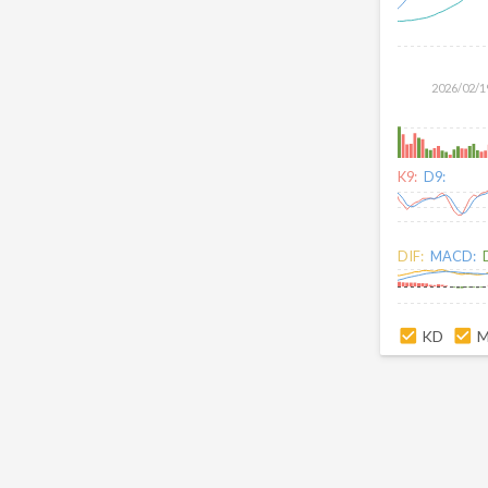
2026/02/1
K9:
D9:
DIF:
MACD:
KD