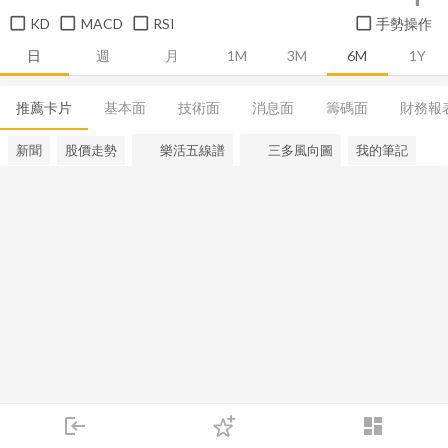
KD
MACD
RSI
手勢操作
日
週
月
1M
3M
6M
1Y
推薦卡片
基本面
技術面
消息面
籌碼面
財務報
新聞
股價走勢
樂活五線譜
三多風向圖
我的筆記
login
dashboard
市場
追蹤
下單
交易
登入