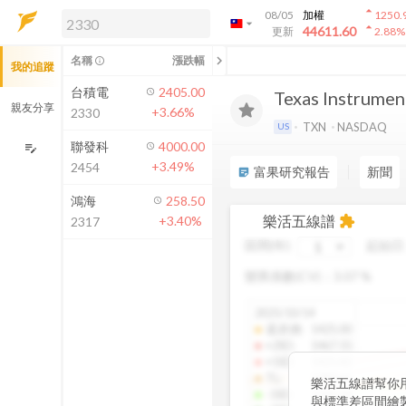
arrow_drop_up
08/05
加權
1250.
arrow_drop_down
arrow_drop_up
解鎖即時行情及進階功能
44611.60
更新
2.88
%
「綁定合作券商帳戶」或「訂閱任一
chevron_left
名稱
漲跌幅
info_outline
我的追蹤
方案」，即可解鎖以下功能：
即時行情
台積電
2405.00
Texas Instrumen
即時市況與排行
親友分享
+3.66%
2330
到價通知
TXN
NASDAQ
US
成交金額熱力圖
聯發科
4000.00
edit_note
+3.49%
2454
前往方案訂閱
富果研究報告
新聞
sticky_note_2
如何綁定合作券商
鴻海
258.50
樂活五線譜
+3.40%
extension
2317
區間(年)
起始日
變異係數(CV)：
3.07
%
2025/10/14
還原價
:
1425.00
+2SD
:
1467.55
+1SD
:
1425.82
TL
:
1383.61
樂活五線譜幫你
-1SD
:
1341.04
與標準差區間繪