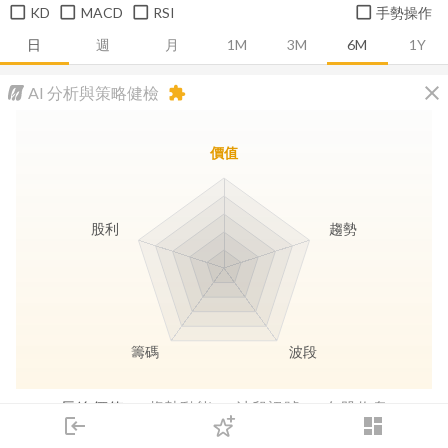
KD
MACD
RSI
手勢操作
日
週
月
1M
3M
6M
1Y
close
AI 分析與策略健檢
extension
價值
股利
趨勢
籌碼
波段
長線價值
趨勢動能
波段訊號
存股收息
login
dashboard
市場
追蹤
下單
交易
登入