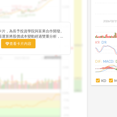
1195.22
1,200
1185.26
38
1140.44
1130.48
1120.52
2026/02/1
1,000
卡片，為長予投資學院與富果合作開發。
器運算將股價成本變動經過雙重分析，把
彙整為三多線，用以分析短、中、長期股價
K9:
D9:
查看卡片內容
1426.0
800
16
2025/08/20
2025/09/24
2025/10/14
DIF:
MACD:
100K
50K
1393.1
KD
1381.1
100%
75%
50%
25%