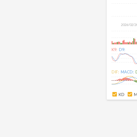
2026/02/2
K9:
D9:
DIF:
MACD:
KD