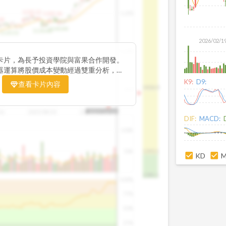
1195.22
1,200
1185.26
38
1140.44
1130.48
1120.52
2026/02/1
1,000
卡片，為長予投資學院與富果合作開發。
器運算將股價成本變動經過雙重分析，把
彙整為三多線，用以分析短、中、長期股價
K9:
D9:
查看卡片內容
1426.0
800
16
2025/08/20
2025/09/24
2025/10/14
DIF:
MACD:
100K
50K
1393.1
KD
1381.1
100%
75%
50%
25%