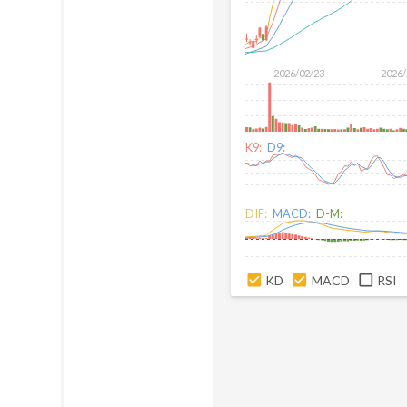
2026/02/23
2026/
K9:
D9:
DIF:
MACD:
D-M:
KD
MACD
RSI