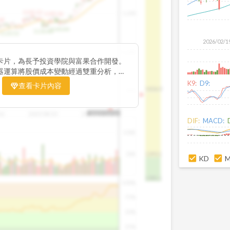
1195.22
1,200
1185.26
38
1140.44
1130.48
1120.52
2026/02/1
1,000
卡片，為長予投資學院與富果合作開發。
器運算將股價成本變動經過雙重分析，把
彙整為三多線，用以分析短、中、長期股價
K9:
D9:
查看卡片內容
1426.0
800
16
2025/08/20
2025/09/24
2025/10/14
DIF:
MACD:
100K
50K
1393.1
KD
1381.1
100%
75%
50%
25%