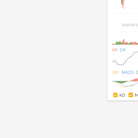
2026/02/2
K9:
D9:
DIF:
MACD:
KD