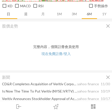
KD
MACD
RSI
手勢操作
日
週
月
1M
3M
6M
1Y
close
股價走勢
完整內容，僅限註冊會員使用
現在免費註冊/登入
close
新聞
CD&R Completes Acquisition of Veritiv Corporation
yahoo finance
11/30
Is Now The Time To Put Veritiv (NYSE:VRTV) On Your Watchlist?
yahoo finance
10/19
Veritiv Announces Stockholder Approval of Acquisition by Clayton, Dubilier & Rice
yahoo finance
10/17
login
dashboard
Veritiv Recognized for its Culture and Business Performance
yahoo finance
09/21
市場
追蹤
下單
交易
登入