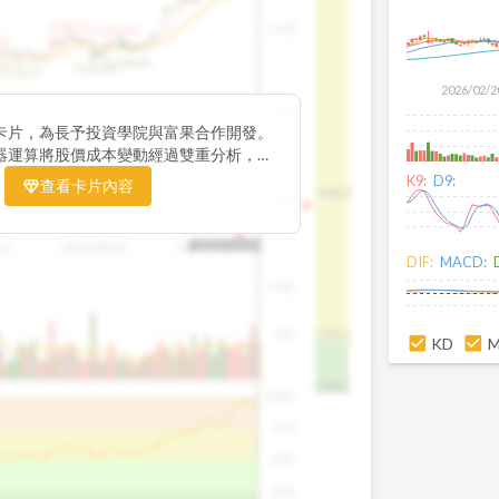
1195.22
1,200
1185.26
38
1140.44
1130.48
1120.52
2026/02/2
1,000
卡片，為長予投資學院與富果合作開發。
器運算將股價成本變動經過雙重分析，把
彙整為三多線，用以分析短、中、長期股價
K9:
D9:
查看卡片內容
1426.0
800
16
2025/08/20
2025/09/24
2025/10/14
DIF:
MACD:
100K
50K
1393.1
KD
1381.1
100%
75%
50%
25%