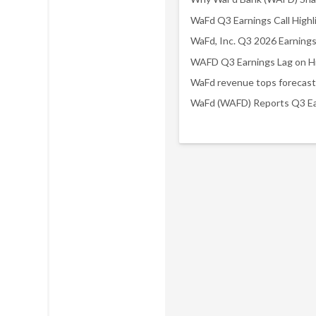
WaFd Q3 Earnings Call Highl
WaFd, Inc. Q3 2026 Earning