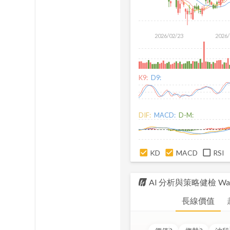
2026/02/23
2026/
K9:
D9:
DIF:
MACD:
D-M:
KD
MACD
RSI
AI 分析與策略健檢
WaF
長線價值