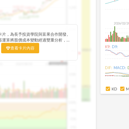
1195.22
1,200
1185.26
38
1140.44
1130.48
1120.52
2026/02/2
1,000
卡片，為長予投資學院與富果合作開發。
器運算將股價成本變動經過雙重分析，把
彙整為三多線，用以分析短、中、長期股價
K9:
D9:
查看卡片內容
1426.0
800
16
2025/08/20
2025/09/24
2025/10/14
DIF:
MACD:
100K
50K
1393.1
KD
1381.1
100%
75%
50%
25%