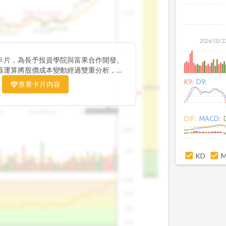
1195.22
1,200
1185.26
38
1140.44
1130.48
1120.52
2026/02/2
1,000
卡片，為長予投資學院與富果合作開發。
器運算將股價成本變動經過雙重分析，把
彙整為三多線，用以分析短、中、長期股價
K9:
D9:
查看卡片內容
1426.0
800
16
2025/08/20
2025/09/24
2025/10/14
DIF:
MACD:
100K
50K
1393.1
KD
1381.1
100%
75%
50%
25%