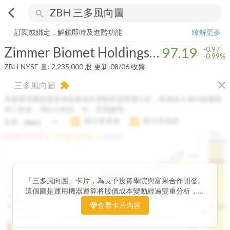
arrow_back_ios
search
Zimmer Biomet Holdings, Inc.
97.19
-0.99%
量:
2,235,000
股
訂閱或綁定，解鎖即時及進階功能
瞭解更多
Zimmer Biomet Holdings, Inc.
97.19
-0.97
-0.99%
ZBH
NYSE
量:
2,235,000
股
更新:
08/06 收盤
close
三多風向圖
extension
本圖運用機器運算將股價成本變動經過雙重分析，將傳統 6 條均線彙整
為三多線，用以分析短、中、長期趨勢。
顯示長多線
顯示高低點
短多
H.C.
arrow_drop_up
arrow_drop_up
短多線:
1426.00
中多線:
1366.85
長多線:
-
1496.0
1,400
1474.0
1195.22
1185.26
1,200
1155.38
1100.60
「三多風向圖」卡片，為長予投資學院與富果合作開發。
1140.44
1130.48
1120.52
1060.76
1,000
這個圖是運用機器運算將股價成本變動經過雙重分析，把
899.40
傳統 6 條均線彙整為三多線，用以分析短、中、長期股價
查看卡片內容
800
1426.0
812.75
趨勢。
2025/04/23
2025/07/16
2025/08/20
2025/09/24
100K