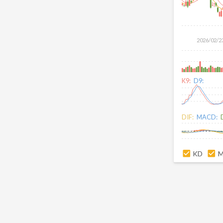
2026/02/2
K9:
D9:
DIF:
MACD:
KD