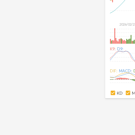
2026/02/2
K9:
D9:
DIF:
MACD:
KD